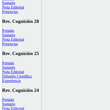
Sumario
Nota Editorial
Ponencias
Rev. Cognición 28
Portada
Sumario
Nota Editorial
Ponencias
Rev. Cognición 25
Portada
Sumario
Nota Editorial
Difusión Científica
Experiencia
Rev. Cognición 24
Portada
Sumario
Nota Editorial