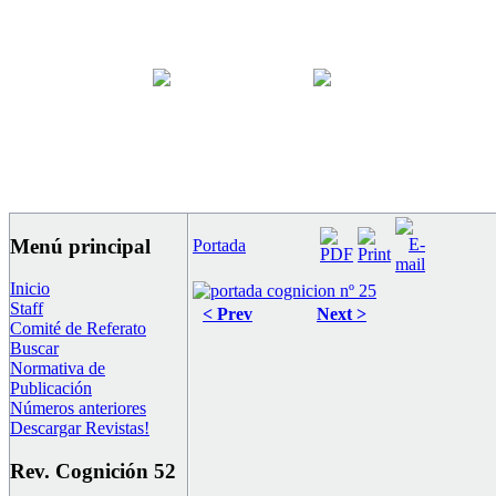
Menú principal
Portada
Inicio
Staff
< Prev
Next >
Comité de Referato
Buscar
Normativa de
Publicación
Números anteriores
Descargar Revistas!
Rev. Cognición 52