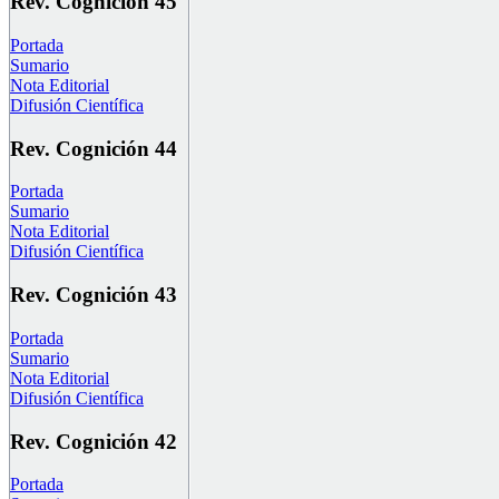
Rev. Cognición 45
Portada
Sumario
Nota Editorial
Difusión Científica
Rev. Cognición 44
Portada
Sumario
Nota Editorial
Difusión Científica
Rev. Cognición 43
Portada
Sumario
Nota Editorial
Difusión Científica
Rev. Cognición 42
Portada