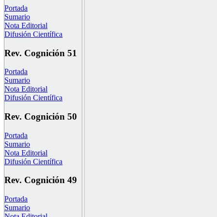
Portada
Sumario
Nota Editorial
Difusión Científica
Rev. Cognición 51
Portada
Sumario
Nota Editorial
Difusión Científica
Rev. Cognición 50
Portada
Sumario
Nota Editorial
Difusión Científica
Rev. Cognición 49
Portada
Sumario
Nota Editorial