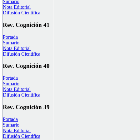
Sumario
Nota Editorial
Difusión Científica
Rev. Cognición 41
Portada
Sumario
Nota Editorial
Difusión Científica
Rev. Cognición 40
Portada
Sumario
Nota Editorial
Difusión Científica
Rev. Cognición 39
Portada
Sumario
Nota Editorial
Difusión Científica