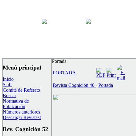
Portada
Menú principal
PORTADA
Inicio
Staff
Revista Cognición 40
-
Portada
Comité de Referato
Buscar
Normativa de
Publicación
Números anteriores
Descargar Revistas!
Rev. Cognición 52