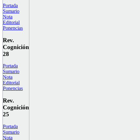
Portada
Sumario
Nota
Editorial
Ponencias
Rev.
Cognición
28
Portada
Sumario
Nota
Editorial
Ponencias
Rev.
Cognición
25
Portada
Sumario
Nota