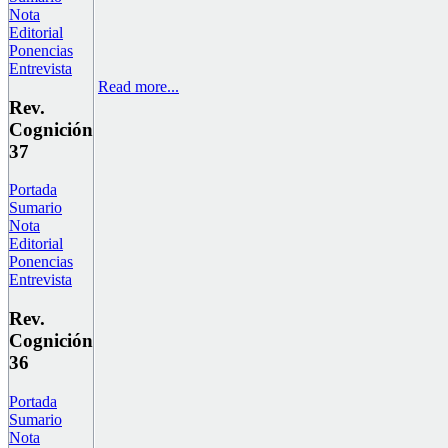
Nota
Editorial
Ponencias
Entrevista
Read more...
Rev.
Cognición
37
Portada
Sumario
Nota
Editorial
Ponencias
Entrevista
Rev.
Cognición
36
Portada
Sumario
Nota