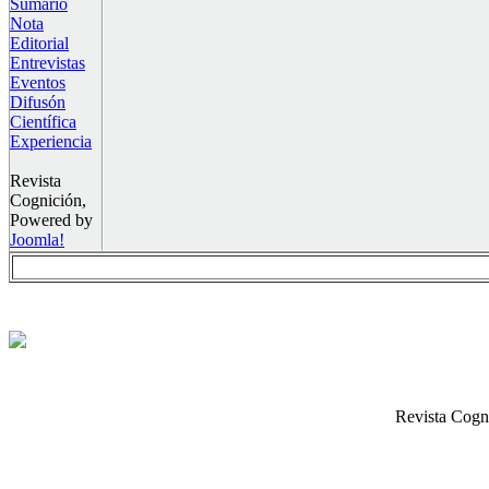
Sumario
Nota
Editorial
Entrevistas
Eventos
Difusón
Científica
Experiencia
Revista
Cognición,
Powered by
Joomla!
Revista Cogn