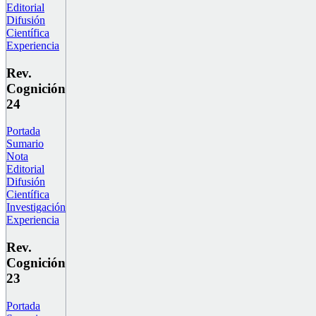
Editorial
Difusión
Científica
Experiencia
Rev.
Cognición
24
Portada
Sumario
Nota
Editorial
Difusión
Científica
Investigación
Experiencia
Rev.
Cognición
23
Portada