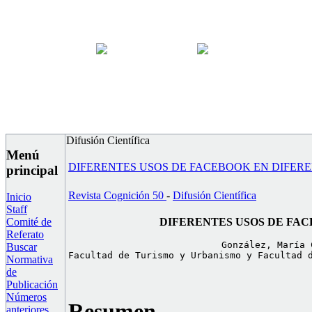
Difusión Científica
Menú
DIFERENTES USOS DE FACEBOOK EN DIFER
principal
Revista Cognición 50
-
Difusión Científica
Inicio
Staff
DIFERENTES USOS DE FA
Comité de
Referato
González, María 
Buscar
Facultad de Turismo y Urbanismo y Facultad 
Normativa
de
Publicación
Números
Resumen
anteriores