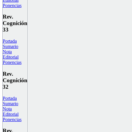
Editorial
Ponencias
Rev.
Cognición
33
Portada
Sumario
Nota
Editorial
Ponencias
Rev.
Cognición
32
Portada
Sumario
Nota
Editorial
Ponencias
Rev.