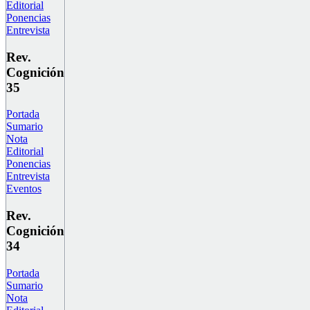
Editorial
Ponencias
Entrevista
Rev.
Cognición
35
Portada
Sumario
Nota
Editorial
Ponencias
Entrevista
Eventos
Rev.
Cognición
34
Portada
Sumario
Nota